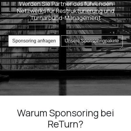
Werden Sie Partner des führenden
Netzwerks für Restrukturierung und
Turnaround-Management
Sponsoring anfragen
Unsere Sponsoringpakete
Warum Sponsoring bei
ReTurn?