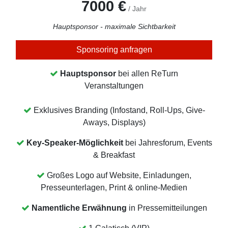
7000 €
/ Jahr
Hauptsponsor - maximale Sichtbarkeit
Sponsoring anfragen
Hauptsponsor
bei allen ReTurn
Veranstaltungen
Exklusives Branding (Infostand, Roll-Ups, Give-
Aways, Displays)
Key-Speaker-Möglichkeit
bei Jahresforum, Events
& Breakfast
Großes Logo auf Website, Einladungen,
Presseunterlagen, Print & online-Medien
Namentliche Erwähnung
in Pressemitteilungen