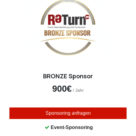
BRONZE Sponsor
900€
/ Jahr
Sponsoring anfragen
Event-Sponsoring