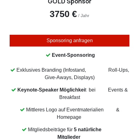
GOLD Sponsor
3750 €
/ Jahr
Sponsoring anfragen
Event-Sponsoring
Exklusives Branding (Infostand, Roll-Ups,
Give-Aways, Displays)
Keynote-Speaker Möglichkei
t bei Events &
Breakfast
Mittleres Logo auf Eventmaterialien &
Homepage
Mitgliedsbeiträge für
5 natürliche
Mitglieder