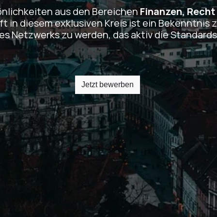
önlichkeiten aus den Bereichen
Finanzen, Recht
t in diesem exklusiven Kreis ist ein Bekenntnis 
 eines Netzwerks zu werden, das aktiv die Standar
Jetzt bewerben