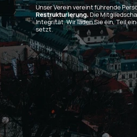
Unser Verein vereint führende Pers
Restrukturierung.
Die Mitgliedschaf
Integrität. Wir laden Sie ein, Teil
setzt.