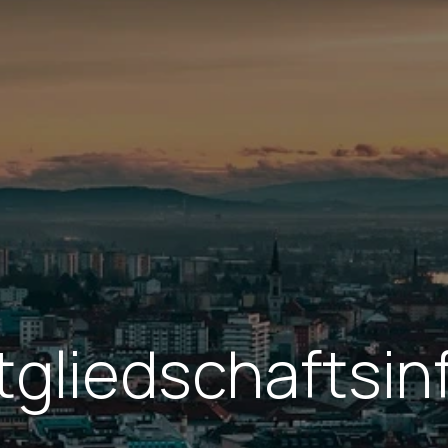
tgliedschaftsin