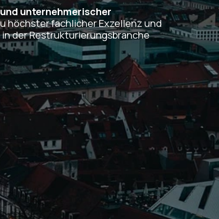
 und unternehmerischer
zu höchster fachlicher Exzellenz und
ds in der Restrukturierungsbranche