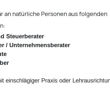
mär an natürliche Personen aus folgenden
n:
d Steuerberater
r / Unternehmensberater
ute
ber
t einschlägiger Praxis oder Lehrausrichtu