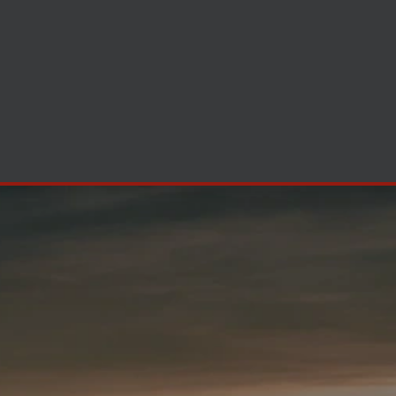
oring
Kontakt
Login