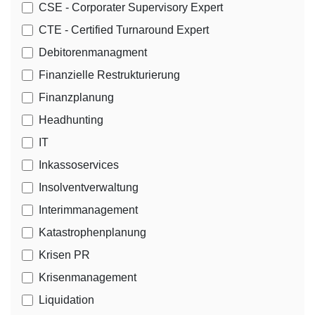
CSE - Corporater Supervisory Expert
CTE - Certified Turnaround Expert
Debitorenmanagment
Finanzielle Restrukturierung
Finanzplanung
Headhunting
IT
Inkassoservices
Insolventverwaltung
Interimmanagement
Katastrophenplanung
Krisen PR
Krisenmanagement
Liquidation