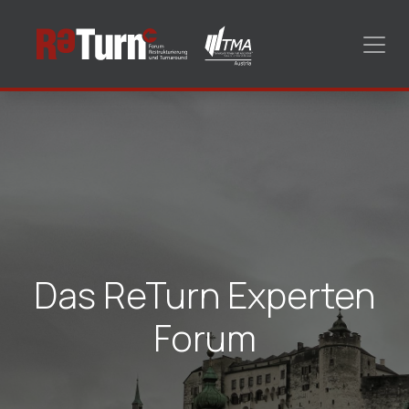
Zum Inhalt springen
Das ReTurn Experten
Forum