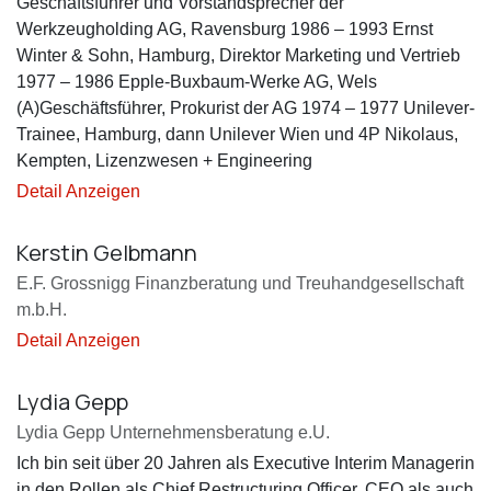
Geschäftsführer und Vorstandsprecher der
Werkzeugholding AG, Ravensburg 1986 – 1993 Ernst
Winter & Sohn, Hamburg, Direktor Marketing und Vertrieb
1977 – 1986 Epple-Buxbaum-Werke AG, Wels
(A)Geschäftsführer, Prokurist der AG 1974 – 1977 Unilever-
Trainee, Hamburg, dann Unilever Wien und 4P Nikolaus,
Kempten, Lizenzwesen + Engineering
Detail Anzeigen
Kerstin Gelbmann
E.F. Grossnigg Finanzberatung und Treuhandgesellschaft
m.b.H.
Detail Anzeigen
Lydia Gepp
Lydia Gepp Unternehmensberatung e.U.
Ich bin seit über 20 Jahren als Executive Interim Managerin
in den Rollen als Chief Restructuring Officer, CEO als auch