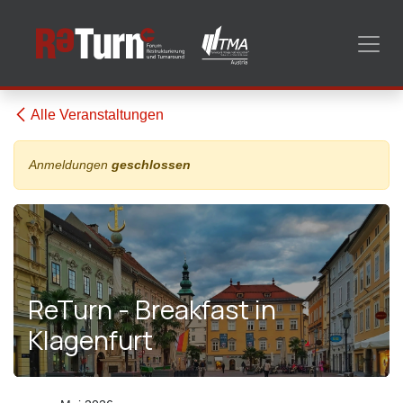
Zum Inhalt springen
Alle Veranstaltungen
Anmeldungen
geschlossen
ReTurn - Breakfast in
Klagenfurt