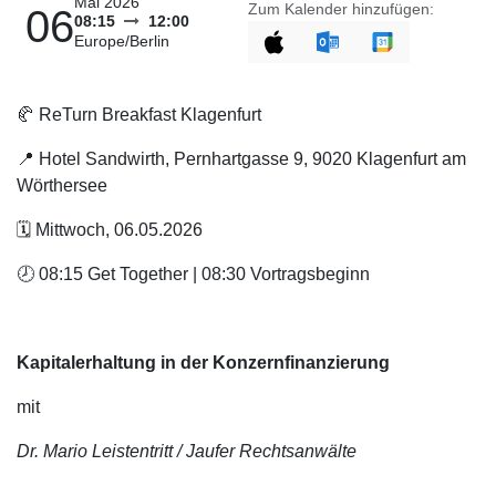
Mai 2026
Zum Kalender hinzufügen:
06
08:15
12:00
Europe/Berlin
🥐 ReTurn Breakfast Klagenfurt
📍 Hotel Sandwirth, Pernhartgasse 9, 9020 Klagenfurt am
Wörthersee
🗓️ Mittwoch, 06.05.2026
🕗 08:15 Get Together | 08:30 Vortragsbeginn
Kapitalerhaltung in der Konzernfinanzierung
mit
Dr. Mario Leistentritt / Jaufer Rechtsanwälte