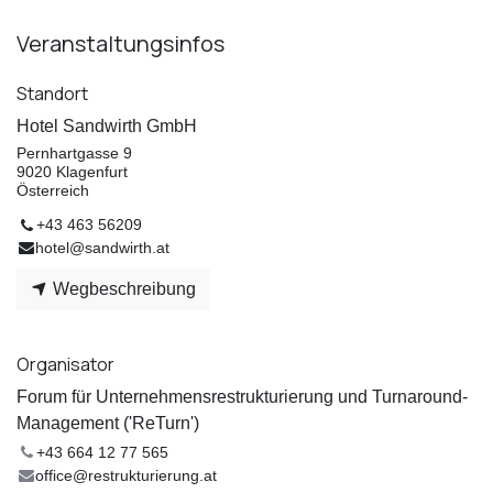
Veranstaltungsinfos
Standort
Hotel Sandwirth GmbH
Pernhartgasse 9
9020 Klagenfurt
Österreich
+43 463 56209
hotel@sandwirth.at
Wegbeschreibung
Organisator
Forum für Unternehmensrestrukturierung und Turnaround-
Management ('ReTurn')
+43 664 12 77 565
office@restrukturierung.at