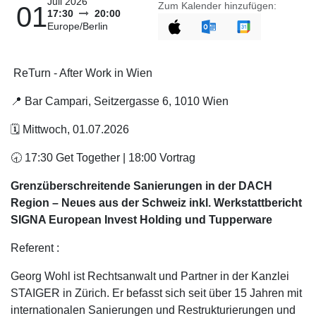
Juli 2026
Zum Kalender hinzufügen:
01
17:30
20:00
Europe/Berlin
ReTurn - After Work in Wien
📍 Bar Campari, Seitzergasse 6, 1010 Wien
🗓️ Mittwoch, 01.07.2026
🕣 17:30 Get Together | 18:00 Vortrag
Grenzüberschreitende Sanierungen in der DACH
Region – Neues aus der Schweiz inkl. Werkstattbericht
SIGNA European Invest Holding und Tupperware
Referent :
Georg Wohl ist Rechtsanwalt und Partner in der Kanzlei
STAIGER in Zürich. Er befasst sich seit über 15 Jahren mit
internationalen Sanierungen und Restrukturierungen und