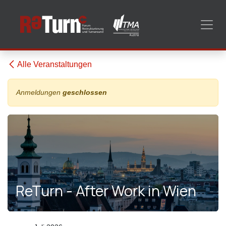
Zum Inhalt springen
Alle Veranstaltungen
Anmeldungen
geschlossen
ReTurn - After Work in Wien