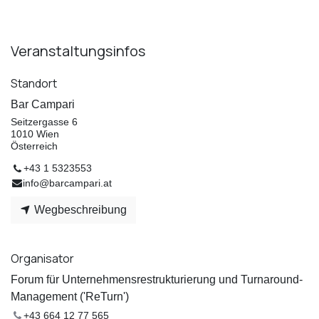
Veranstaltungsinfos
Standort
Bar Campari
Seitzergasse 6
1010 Wien
Österreich
+43 1 5323553
info@barcampari.at
Wegbeschreibung
Organisator
Forum für Unternehmensrestrukturierung und Turnaround-
Management ('ReTurn')
+43 664 12 77 565