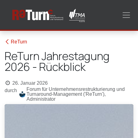
Zum Inhalt springen
ReTurn
ReTurn Jahrestagung
2026 - Rückblick
26. Januar 2026
Forum für Unternehmensrestrukturierung und
durch
Turnaround-Management ('ReTurn'),
Administrator